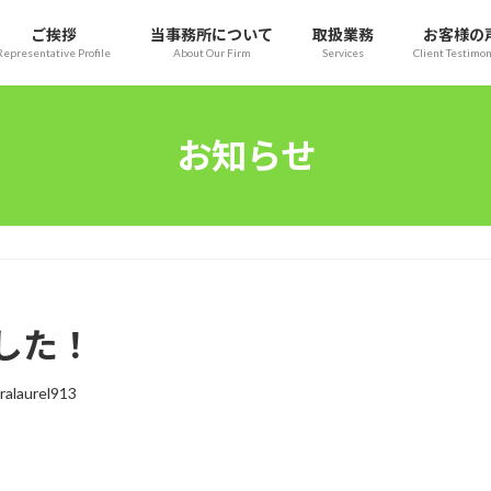
ご挨拶
当事務所について
取扱業務
お客様の
Representative Profile
About Our Firm
Services
Client Testimon
お知らせ
した！
ralaurel913