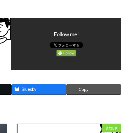
Follow me!
Bluesky
Copy
次の記事