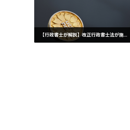
【行政書士が解説】改正行政書士法が施行。何が変わった？
2026年1月7日