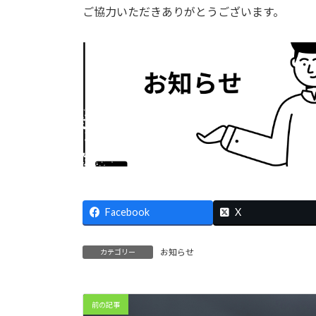
時
ご協力いただきありがとうございます。
:
Facebook
X
お知らせ
カテゴリー
前の記事